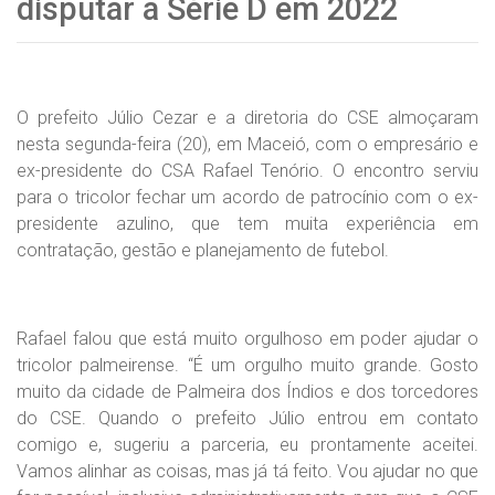
disputar a Série D em 2022
O prefeito Júlio Cezar e a diretoria do CSE almoçaram
nesta segunda-feira (20), em Maceió, com o empresário e
ex-presidente do CSA Rafael Tenório. O encontro serviu
para o tricolor fechar um acordo de patrocínio com o ex-
presidente azulino, que tem muita experiência em
contratação, gestão e planejamento de futebol.
Rafael falou que está muito orgulhoso em poder ajudar o
tricolor palmeirense. “É um orgulho muito grande. Gosto
muito da cidade de Palmeira dos Índios e dos torcedores
do CSE. Quando o prefeito Júlio entrou em contato
comigo e, sugeriu a parceria, eu prontamente aceitei.
Vamos alinhar as coisas, mas já tá feito. Vou ajudar no que