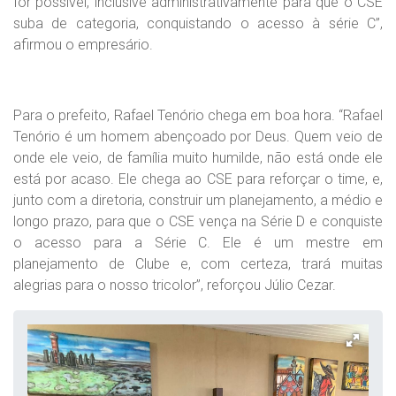
for possível, inclusive administrativamente para que o CSE
suba de categoria, conquistando o acesso à série C”,
afirmou o empresário.
Para o prefeito, Rafael Tenório chega em boa hora. “Rafael
Tenório é um homem abençoado por Deus. Quem veio de
onde ele veio, de família muito humilde, não está onde ele
está por acaso. Ele chega ao CSE para reforçar o time, e,
junto com a diretoria, construir um planejamento, a médio e
longo prazo, para que o CSE vença na Série D e conquiste
o acesso para a Série C. Ele é um mestre em
planejamento de Clube e, com certeza, trará muitas
alegrias para o nosso tricolor”, reforçou Júlio Cezar.