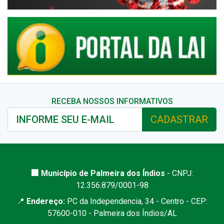
RECEBA NOSSOS INFORMATIVOS
CADASTRAR
🏢 Município de Palmeira dos Índios
- CNPJ:
12.356.879/0001-98
📍
Endereço:
PC da Independencia, 34 - Centro - CEP:
57600-010 - Palmeira dos Índios/AL