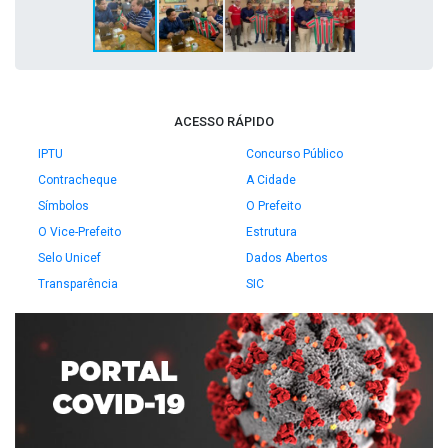
ACESSO RÁPIDO
IPTU
Concurso Público
Contracheque
A Cidade
Símbolos
O Prefeito
O Vice-Prefeito
Estrutura
Selo Unicef
Dados Abertos
Transparência
SIC