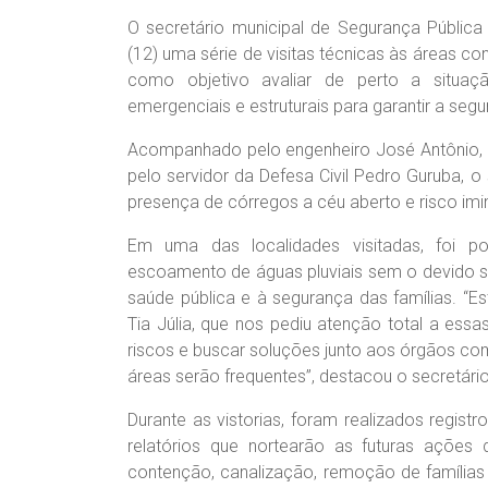
O secretário municipal de Segurança Pública e
(12) uma série de visitas técnicas às áreas c
como objetivo avaliar de perto a situa
emergenciais e estruturais para garantir a se
Acompanhado pelo engenheiro José Antônio, 
pelo servidor da Defesa Civil Pedro Guruba, o
presença de córregos a céu aberto e risco im
Em uma das localidades visitadas, foi p
escoamento de águas pluviais sem o devido s
saúde pública e à segurança das famílias. “
Tia Júlia, que nos pediu atenção total a essa
riscos e buscar soluções junto aos órgãos com
áreas serão frequentes”, destacou o secretári
Durante as vistorias, foram realizados regis
relatórios que nortearão as futuras ações 
contenção, canalização, remoção de famílias