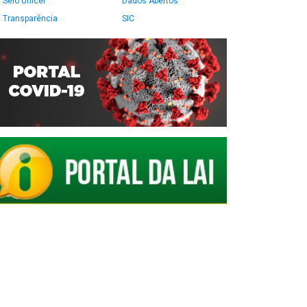
Selo Unicef
Dados Abertos
Transparência
SIC