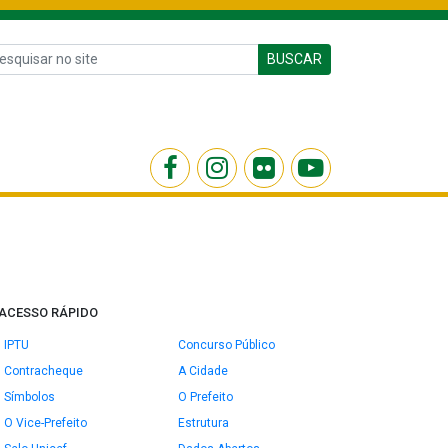
BUSCAR
ACESSO RÁPIDO
IPTU
Concurso Público
Contracheque
A Cidade
Símbolos
O Prefeito
O Vice-Prefeito
Estrutura