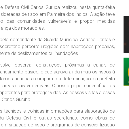
 Defesa Civil Carlos Guruba realizou nesta quinta-feira
onsideradas de risco em Palmeira dos Índios. A ação teve
ção das comunidades vulneráveis e propor medidas
gurança dos moradores.
pelo comandante da Guarda Municipal Adriano Dantas e
 secretário percorreu regiões com habitações precárias,
inente de deslizamentos ou inundações.
ossível observar construções próximas a canais de
aneamento básico, o que agrava ainda mais os riscos à
Estamos aqui para cumprir uma determinação da prefeita
s áreas mais vulneráveis. O nosso papel é identificar os
petentes para proteger vidas. As nossas visitas a essas
o Carlos Guruba.
tros técnicos e colhidas informações para elaboração de
da Defesa Civil e outras secretarias, como obras de
 em situação de risco e programas de conscientização