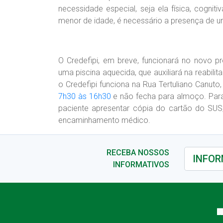
necessidade especial, seja ela física, cognitiv
menor de idade, é necessário a presença de um
O Credefipi, em breve, funcionará no novo p
uma piscina aquecida, que auxiliará na reabil
o Credefipi funciona
na
Rua Tertuliano Canuto
7h30
às 16h30
e não fecha para almoço. Para
paciente apresentar cópia do cartão do SUS
encaminhamento médico.
RECEBA NOSSOS
INFORMATIVOS
