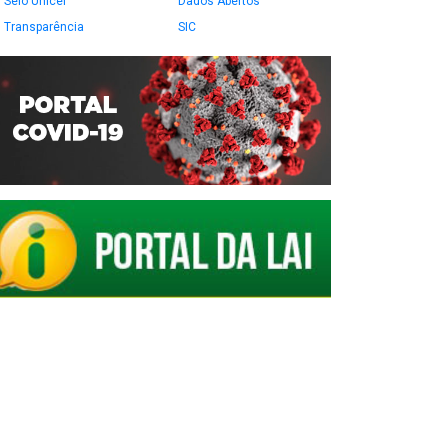
Selo Unicef
Dados Abertos
Transparência
SIC