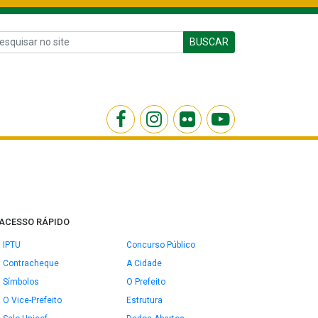
BUSCAR
ACESSO RÁPIDO
IPTU
Concurso Público
Contracheque
A Cidade
Símbolos
O Prefeito
O Vice-Prefeito
Estrutura