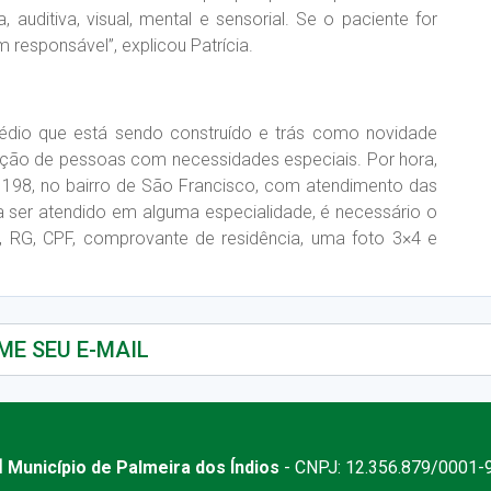
a, auditiva, visual, mental e sensorial. Se o paciente for
 responsável”, explicou Patrícia.
rédio que está sendo construído e trás como novidade
itação de pessoas com necessidades especiais. Por hora,
, 198, no bairro de São Francisco, com atendimento das
 ser atendido em alguma especialidade, é necessário o
, RG, CPF, comprovante de residência, uma foto 3×4 e
 Município de Palmeira dos Índios
- CNPJ: 12.356.879/0001-