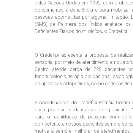
pelas Nações Unidas em 1992,
com o objeti
concernentes à deficiência e para mobilizar
pessoas acometidas por alguma limitação. E 
(SMS) de Palmeira dos Índios enaltece os 
Deficientes Físicos do município, o Credefipi.
O Credefipi apresenta a proposta de realizar r
sensorial por meio de atendimento ambulatoria
Centro atende cerca de 220 pacientes po
fonoaudiologia, terapia ocupacional, psicolog
de aparelhos ortopédicos, como cadeiras de 
A coordenadora do Credefipi Patrícia Cotrim 
quem pode ser cadastrado como paciente . “O
para a reabilitação de pessoas com defici
competente e nossos pacientes sempre se diz
motiva a sempre melhorar os atendimentos. 