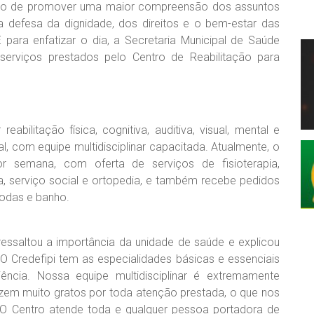
vo de promover uma maior compreensão dos assuntos
 a defesa da dignidade, dos direitos e o bem-estar das
para enfatizar o dia, a Secretaria Municipal de Saúde
serviços prestados pelo Centro de Reabilitação para
eabilitação física, cognitiva, auditiva, visual, mental e
l, com equipe multidisciplinar capacitada. Atualmente, o
r semana, com oferta de serviços de fisioterapia,
ia, serviço social e ortopedia, e também recebe pedidos
rodas e banho.
ressaltou a importância da unidade de saúde e explicou
 Credefipi tem as especialidades básicas e essenciais
ência. Nossa equipe multidisciplinar é extremamente
em muito gratos por toda atenção prestada, o que nos
O Centro atende toda e qualquer pessoa portadora de