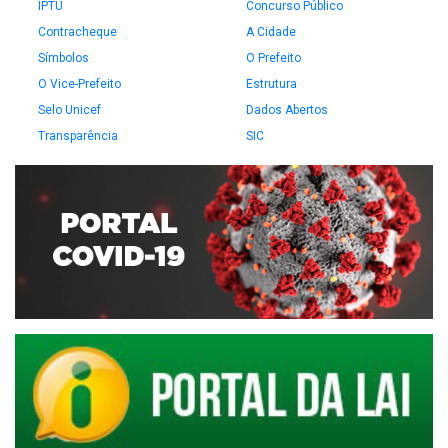
IPTU
Concurso Público
Contracheque
A Cidade
Símbolos
O Prefeito
O Vice-Prefeito
Estrutura
Selo Unicef
Dados Abertos
Transparência
SIC