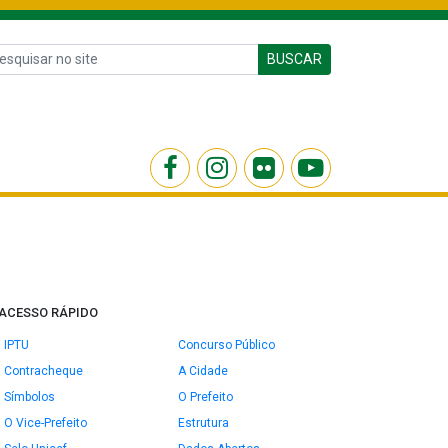
BUSCAR
ACESSO RÁPIDO
IPTU
Concurso Público
Contracheque
A Cidade
Símbolos
O Prefeito
O Vice-Prefeito
Estrutura