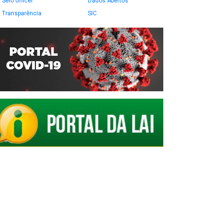
Selo Unicef
Dados Abertos
Transparência
SIC