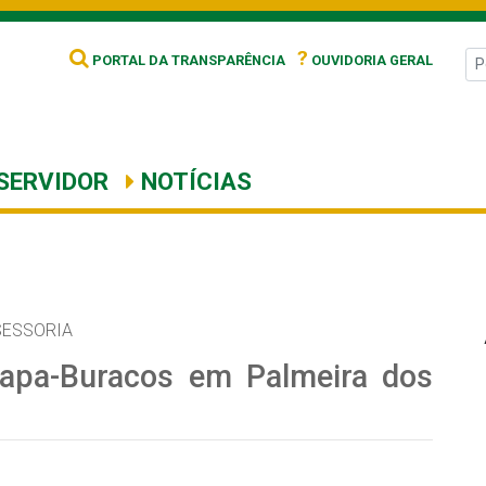
?
PORTAL DA TRANSPARÊNCIA
OUVIDORIA GERAL
SERVIDOR
NOTÍCIAS
SESSORIA
apa-Buracos em Palmeira dos