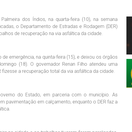
almeira dos Índios, na quarta-feira (10), na semana
ficadas, o Departamento de Estradas e Rodagem (DER)
balhos de recuperação na via asfáltica da cidade.
o de emergência, na quinta-feira (15), e deixou os órgãos
domingo (18). O governador Renan Filho atendeu uma
 fizesse a recuperação total da via asfáltica da cidade.
Governo do Estado, em parceria com o município. As
 têm pavimentação em calçamento, enquanto o DER faz a
tica.