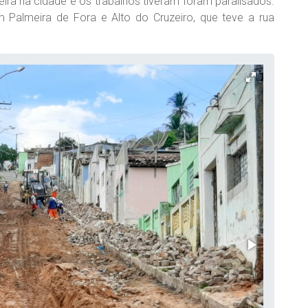
feira na cidade e os trabalhos tiveram foram paralisados.
m Palmeira de Fora e Alto do Cruzeiro, que teve a rua