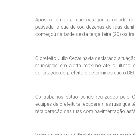
Após o temporal que castigou a cidade de P
passada, e que deixou dezenas de ruas dani
começou na tarde desta terça-feira (20) os tra
O prefeito Júlio Cezar havia declarado situaçã
municipais em alerta máximo até o último 
solicitação do prefeito e determinou que o DER
Os trabalhos estão sendo realizados pelo 
equipes da prefeitura recuperam as ruas que
recuperação das ruas com pavimentação asfál