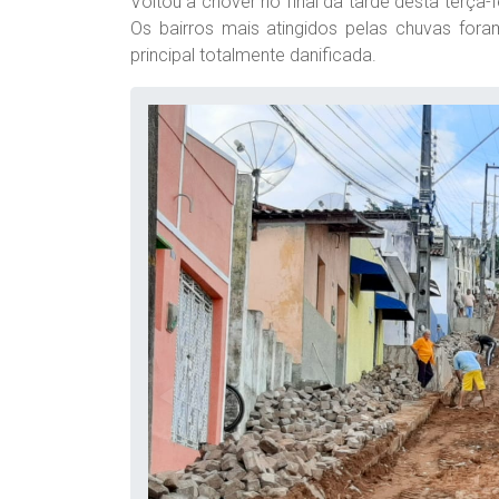
Voltou a chover no final da tarde desta terça-
Os bairros mais atingidos pelas chuvas fora
principal totalmente danificada.