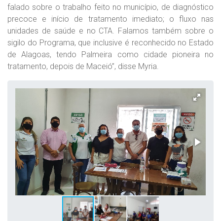
falado sobre o trabalho feito no município, de diagnóstico
precoce e início de tratamento imediato; o fluxo nas
unidades de saúde e no CTA. Falamos também sobre o
sigilo do Programa, que inclusive é reconhecido no Estado
de Alagoas, tendo Palmeira como cidade pioneira no
tratamento, depois de Maceió”, disse Myria.