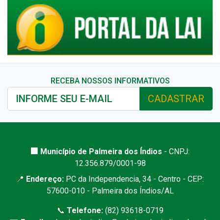
RECEBA NOSSOS INFORMATIVOS
CADASTRAR
🏢 Município de Palmeira dos Índios
- CNPJ:
12.356.879/0001-98
📍
Endereço:
PC da Independencia, 34 - Centro - CEP:
57600-010 - Palmeira dos Índios/AL
📞
Telefone:
(82) 93618-0719