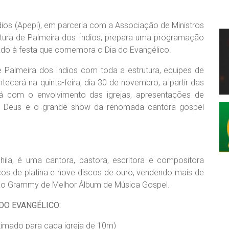
ios (Apepi), em parceria com a Associação de Ministros
tura de Palmeira dos Índios, prepara uma programação
ado à festa que comemora o Dia do Evangélico.
e Palmeira dos Indios com toda a estrutura, equipes de
ecerá na quinta-feira, dia 30 de novembro, a partir das
ará com o envolvimento das igrejas, apresentações de
 a Deus e o grande show da renomada cantora gospel
shila, é uma cantora, pastora, escritora e compositora
scos de platina e nove discos de ouro, vendendo mais de
a ao Grammy de Melhor Álbum de Música Gospel.
DO EVANGÉLICO:
timado para cada igreja de 10m)