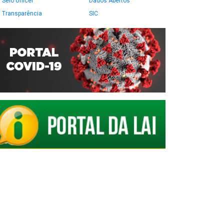
Selo Unicef
Dados Abertos
Transparência
SIC