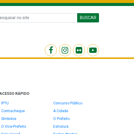
BUSCAR
ACESSO RÁPIDO
IPTU
Concurso Público
Contracheque
A Cidade
Símbolos
O Prefeito
O Vice-Prefeito
Estrutura