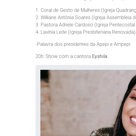
1. Coral de Gesto de Mulheres (Igreja Quadrang
2. Williane Antônia Soares (Igreja Assemblei
3. Pastora Adriele Cardoso (Igreja Pentecosta
4. Lavínia Leite (Igreja Presbiteriana Renovada)
-Palavra dos presidentes da Apepi e Ampepi
20h: Show com a cantora
Eyshila.