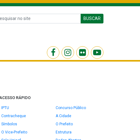
BUSCAR
ACESSO RÁPIDO
IPTU
Concurso Público
Contracheque
A Cidade
Símbolos
O Prefeito
O Vice-Prefeito
Estrutura