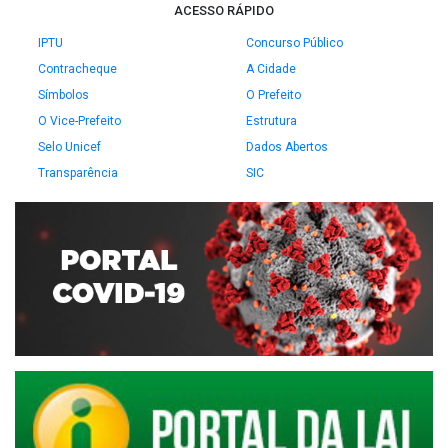
ACESSO RÁPIDO
IPTU
Concurso Público
Contracheque
A Cidade
Símbolos
O Prefeito
O Vice-Prefeito
Estrutura
Selo Unicef
Dados Abertos
Transparência
SIC