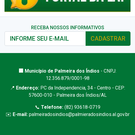
RECEBA NOSSOS INFORMATIVOS
CADASTRAR
🏢 Município de Palmeira dos Índios
- CNPJ:
12.356.879/0001-98
📍
Endereço:
PC da Independencia, 34 - Centro - CEP:
57600-010 - Palmeira dos Índios/AL
📞
Telefone:
(82) 93618-0719
✉️
E-mail:
palmeiradosindios@palmieradosindios.al.gov.br