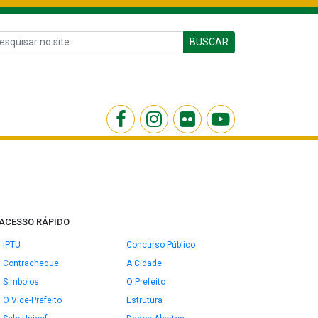
BUSCAR
ACESSO RÁPIDO
IPTU
Concurso Público
Contracheque
A Cidade
Símbolos
O Prefeito
O Vice-Prefeito
Estrutura