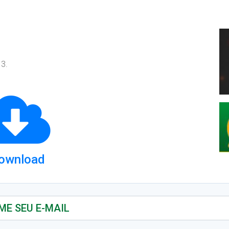
3.
ownload