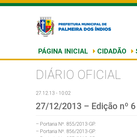
PÁGINA INICIAL
CIDADÃO
DIÁRIO OFICIAL
27.12.13 - 10:02
27/12/2013 – Edição nº 6
– Portaria Nº. 855/2013-GP.
– Portaria Nº. 856/2013-GP.