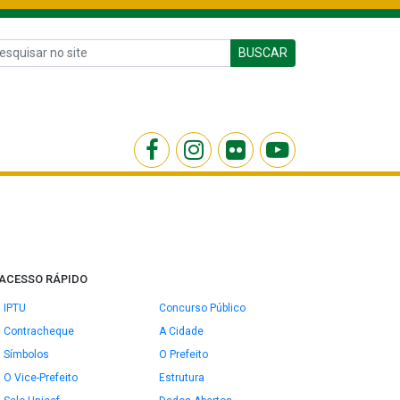
BUSCAR
ACESSO RÁPIDO
IPTU
Concurso Público
Contracheque
A Cidade
Símbolos
O Prefeito
O Vice-Prefeito
Estrutura