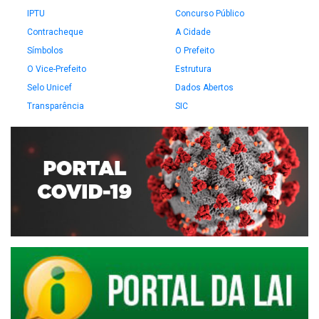
IPTU
Concurso Público
Contracheque
A Cidade
Símbolos
O Prefeito
O Vice-Prefeito
Estrutura
Selo Unicef
Dados Abertos
Transparência
SIC