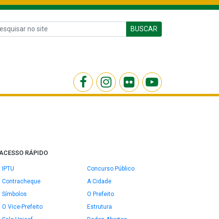
BUSCAR
ACESSO RÁPIDO
IPTU
Concurso Público
Contracheque
A Cidade
Símbolos
O Prefeito
O Vice-Prefeito
Estrutura