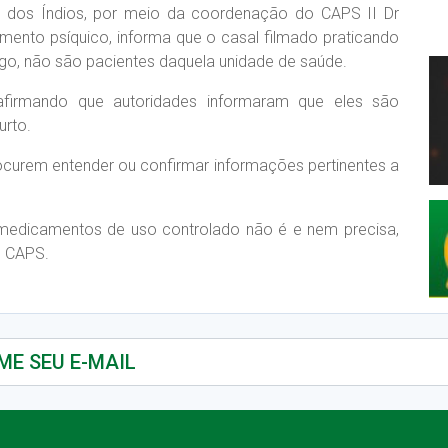
a dos Índios, por meio da coordenação do CAPS II Dr
imento psíquico, informa que o casal filmado praticando
ngo, não são pacientes daquela unidade de saúde.
afirmando que autoridades informaram que eles são
urto.
ocurem entender ou confirmar informações pertinentes a
 medicamentos de uso controlado não é e nem precisa,
e CAPS.