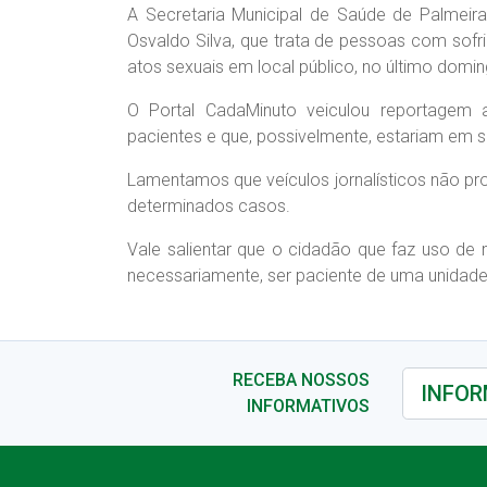
A Secretaria Municipal de Saúde de Palmeir
Osvaldo Silva, que trata de pessoas com sofr
atos sexuais em local público, no último domi
O Portal CadaMinuto veiculou reportagem 
pacientes e que, possivelmente, estariam em s
Lamentamos que veículos jornalísticos não pr
determinados casos.
Vale salientar que o cidadão que faz uso de
necessariamente, ser paciente de uma unidad
RECEBA NOSSOS
INFORMATIVOS