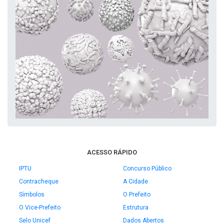
ACESSO RÁPIDO
IPTU
Concurso Público
Contracheque
A Cidade
Símbolos
O Prefeito
O Vice-Prefeito
Estrutura
Selo Unicef
Dados Abertos