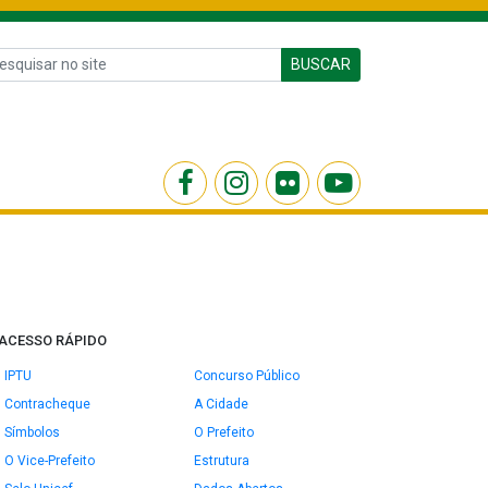
BUSCAR
ACESSO RÁPIDO
IPTU
Concurso Público
Contracheque
A Cidade
Símbolos
O Prefeito
O Vice-Prefeito
Estrutura