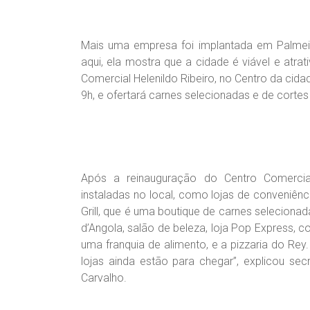
Mais uma empresa foi implantada em Palmei
aqui, ela mostra que a cidade é viável e atrat
Comercial Helenildo Ribeiro, no Centro da cidade
9h, e ofertará carnes selecionadas e de cortes
Após a reinauguração do Centro Comercia
instaladas no local, como lojas de conveniên
Grill, que é uma boutique de carnes selecionad
d’Angola, salão de beleza, loja Pop Express,
uma franquia de alimento, e a pizzaria do Re
lojas ainda estão para chegar”, explicou se
Carvalho.