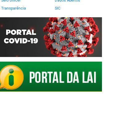
Selo Unicef
Dados Abertos
Transparência
SIC