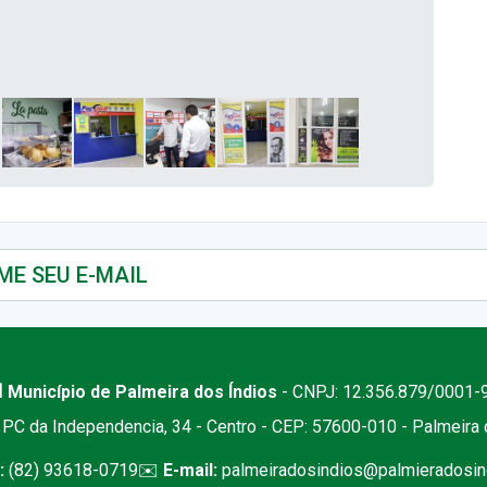
 Município de Palmeira dos Índios
- CNPJ: 12.356.879/0001-
PC da Independencia, 34 - Centro - CEP: 57600-010 - Palmeira
:
(82) 93618-0719
✉️
E-mail:
palmeiradosindios@palmieradosind