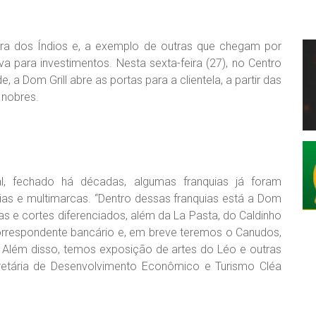
ra dos Índios e, a exemplo de outras que chegam por
iva para investimentos. Nesta sexta-feira (27), no Centro
, a Dom Grill abre as portas para a clientela, a partir das
 nobres.
l, fechado há décadas, algumas franquias já foram
cias e multimarcas. “Dentro dessas franquias está a Dom
as e cortes diferenciados, além da La Pasta, do Caldinho
 correspondente bancário e, em breve teremos o Canudos,
y. Além disso, temos exposição de artes do Léo e outras
cretária de Desenvolvimento Econômico e Turismo Cléa