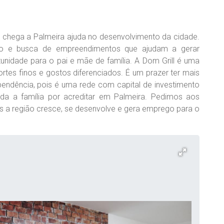
e chega a Palmeira ajuda no desenvolvimento da cidade.
ção e busca de empreendimentos que ajudam a gerar
nidade para o pai e mãe de família. A Dom Grill é uma
rtes finos e gostos diferenciados. É um prazer ter mais
pendência, pois é uma rede com capital de investimento
da a família por acreditar em Palmeira. Pedimos aos
is a região cresce, se desenvolve e gera emprego para o