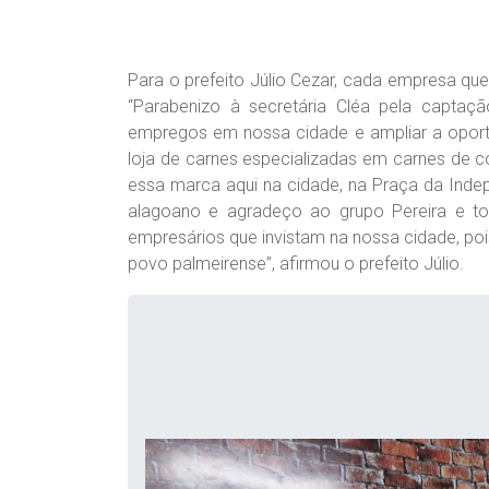
Para o prefeito Júlio Cezar, cada empresa qu
“Parabenizo à secretária Cléa pela capta
empregos em nossa cidade e ampliar a oportu
loja de carnes especializadas em carnes de co
essa marca aqui na cidade, na Praça da Inde
alagoano e agradeço ao grupo Pereira e to
empresários que invistam na nossa cidade, po
povo palmeirense”, afirmou o prefeito Júlio.