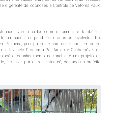
isse o gerente de Zoonoses e Controle de Vetores Paulo
este incentivam o cuidado com os animais e também a
foi um sucesso e parabenizo todos os envolvidos. Foi
 em Palmeira, principalmente para quem não tem como
lar, e faz pelo Programa Pet Amigo e Castramóvel, de
emiação, reconhecimento nacional e é um projeto da
o, inclusive, por outros estados”, destacou o prefeito