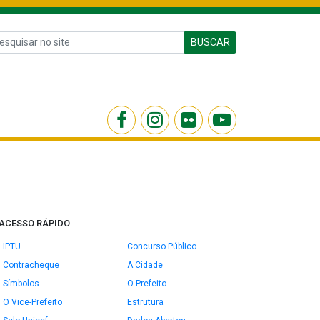
BUSCAR
ACESSO RÁPIDO
IPTU
Concurso Público
Contracheque
A Cidade
Símbolos
O Prefeito
O Vice-Prefeito
Estrutura