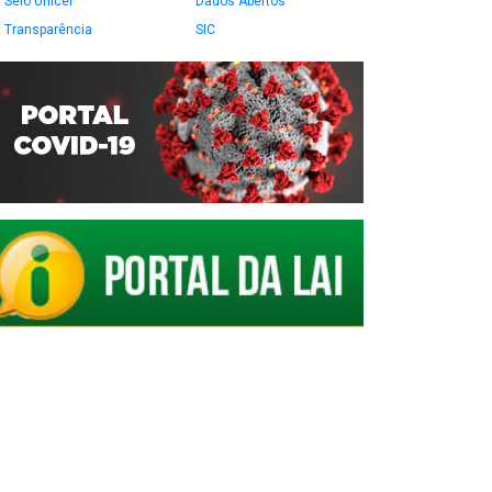
Selo Unicef
Dados Abertos
Transparência
SIC