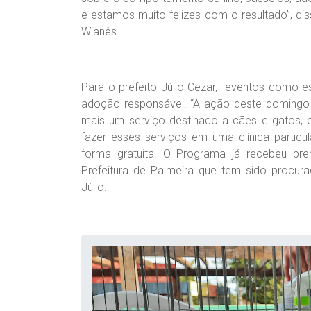
e estamos muito felizes com o resultado”, d
Wianês.
Para o prefeito Júlio Cezar, eventos como 
adoção responsável. “A ação deste domingo 
mais um serviço destinado a cães e gatos,
fazer esses serviços em uma clínica particu
forma gratuita. O Programa já recebeu pr
Prefeitura de Palmeira que tem sido procurad
Júlio.