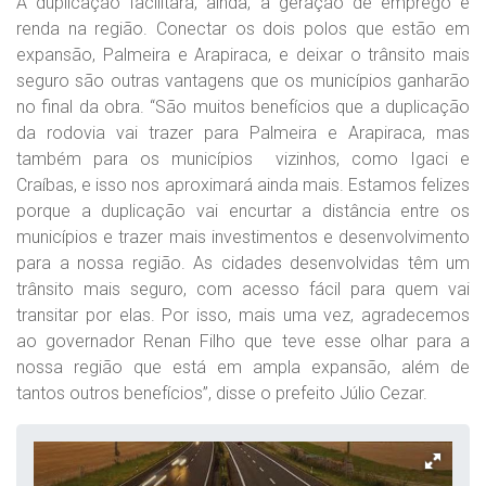
A duplicação facilitará, ainda, a geração de emprego e
renda na região. Conectar os dois polos que estão em
expansão, Palmeira e Arapiraca, e deixar o trânsito mais
seguro são outras vantagens que os municípios ganharão
no final da obra. “São muitos benefícios que a duplicação
da rodovia vai trazer para Palmeira e Arapiraca, mas
também para os municípios vizinhos, como Igaci e
Craíbas, e isso nos aproximará ainda mais. Estamos felizes
porque a duplicação vai encurtar a distância entre os
municípios e trazer mais investimentos e desenvolvimento
para a nossa região. As cidades desenvolvidas têm um
trânsito mais seguro, com acesso fácil para quem vai
transitar por elas. Por isso, mais uma vez, agradecemos
ao governador Renan Filho que teve esse olhar para a
nossa região que está em ampla expansão, além de
tantos outros benefícios”, disse o prefeito Júlio Cezar.