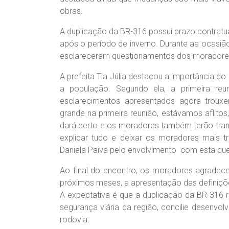
obras.
A duplicação da BR-316 possui prazo contrat
após o período de inverno. Durante aa ocasiã
esclareceram questionamentos dos moradore
A prefeita Tia Júlia destacou a importância do
a população. Segundo ela, a primeira re
esclarecimentos apresentados agora trouxe
grande na primeira reunião, estávamos aflito
dará certo e os moradores também terão tran
explicar tudo e deixar os moradores mais tr
Daniela Paiva pelo envolvimento com esta ques
Ao final do encontro, os moradores agradec
próximos meses, a apresentação das definiçõ
A expectativa é que a duplicação da BR-316 
segurança viária da região, concilie desenvo
rodovia.