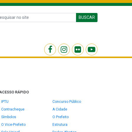
BUSCAR
ACESSO RÁPIDO
IPTU
Concurso Público
Contracheque
A Cidade
Símbolos
O Prefeito
O Vice-Prefeito
Estrutura