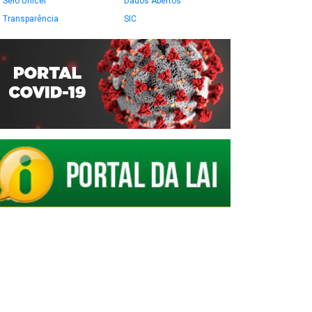
Selo Unicef
Dados Abertos
Transparência
SIC