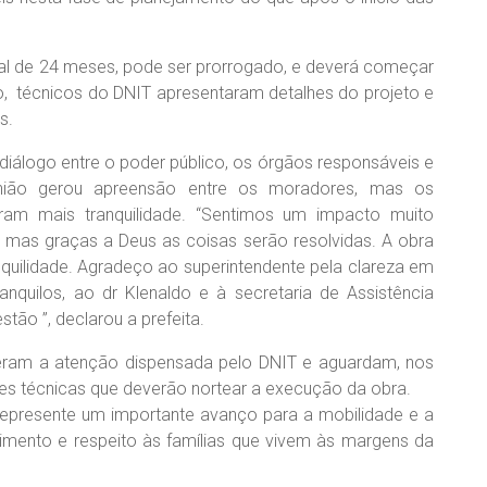
ual de 24 meses, pode ser prorrogado, e deverá começar
o, técnicos do DNIT apresentaram detalhes do projeto e
s.
 diálogo entre o poder público, os órgãos responsáveis e
união gerou apreensão entre os moradores, mas os
ram mais tranquilidade. “Sentimos um impacto muito
s, mas graças a Deus as coisas serão resolvidas. A obra
quilidade. Agradeço ao superintendente pela clareza em
anquilos, ao dr Klenaldo e à secretaria de Assistência
tão ”, declarou a prefeita.
eram a atenção dispensada pelo DNIT e aguardam, nos
es técnicas que deverão nortear a execução da obra.
represente um importante avanço para a mobilidade e a
lvimento e respeito às famílias que vivem às margens da