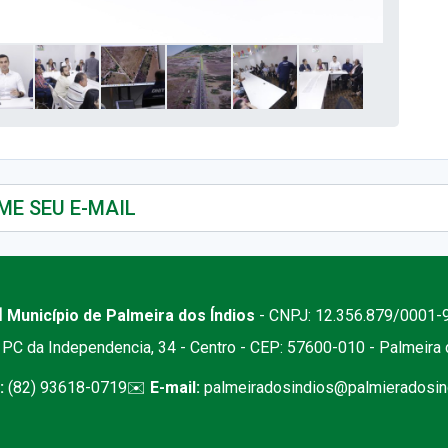
 Município de Palmeira dos Índios
- CNPJ: 12.356.879/0001-
PC da Independencia, 34 - Centro - CEP: 57600-010 - Palmeira
:
(82) 93618-0719
✉️
E-mail:
palmeiradosindios@palmieradosind