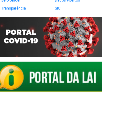
Selo Unicef
Dados Abertos
Transparência
SIC