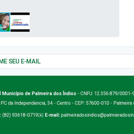
 Município de Palmeira dos Índios
- CNPJ: 12.356.879/0001-
PC da Independencia, 34 - Centro - CEP: 57600-010 - Palmeira
:
(82) 93618-0719
✉️
E-mail:
palmeiradosindios@palmieradosind