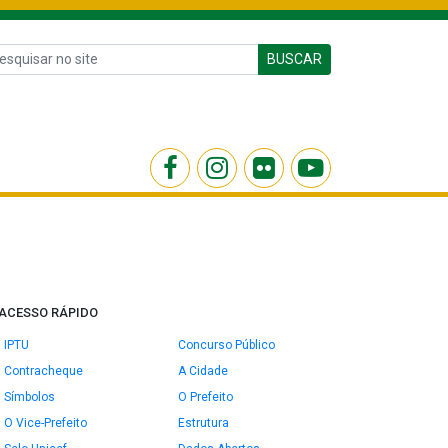
BUSCAR
ACESSO RÁPIDO
IPTU
Concurso Público
Contracheque
A Cidade
Símbolos
O Prefeito
O Vice-Prefeito
Estrutura