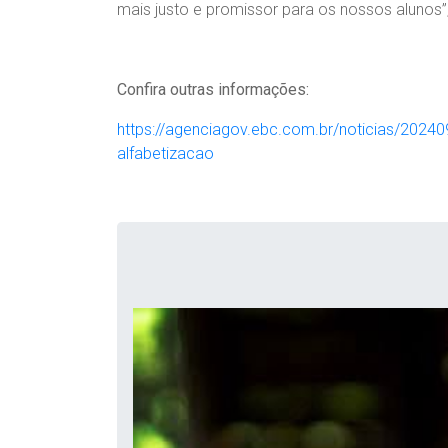
mais justo e promissor para os nossos alunos”,
Confira outras informações:
https://agenciagov.ebc.com.br/noticias/202
alfabetizacao