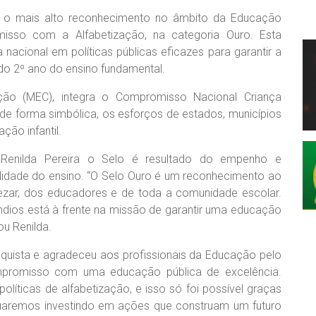
u o mais alto reconhecimento no âmbito da Educação
misso com a Alfabetização, na categoria Ouro. Esta
nacional em políticas públicas eficazes para garantir a
 do 2º ano do ensino fundamental.
cação (MEC), integra o Compromisso Nacional Criança
, de forma simbólica, os esforços de estados, municípios
ção infantil.
 Renilda Pereira o Selo é resultado do empenho e
idade do ensino. “O Selo Ouro é um reconhecimento ao
 Cezar, dos educadores e de toda a comunidade escolar.
dios está à frente na missão de garantir uma educação
ou Renilda.
nquista e agradeceu aos profissionais da Educação pelo
compromisso com uma educação pública de excelência.
olíticas de alfabetização, e isso só foi possível graças
aremos investindo em ações que construam um futuro