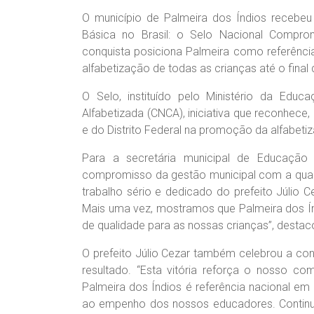
O município de Palmeira dos Índios recebe
Básica no Brasil: o Selo Nacional Compro
conquista posiciona Palmeira como referência 
alfabetização de todas as crianças até o final
O Selo, instituído pelo Ministério da Edu
Alfabetizada (CNCA), iniciativa que reconhece
e do Distrito Federal na promoção da alfabetiza
Para a secretária municipal de Educação
compromisso da gestão municipal com a qual
trabalho sério e dedicado do prefeito Júlio
Mais uma vez, mostramos que Palmeira dos Ín
de qualidade para as nossas crianças”, destac
O prefeito Júlio Cezar também celebrou a co
resultado. “Esta vitória reforça o nosso 
Palmeira dos Índios é referência nacional em p
ao empenho dos nossos educadores. Continu