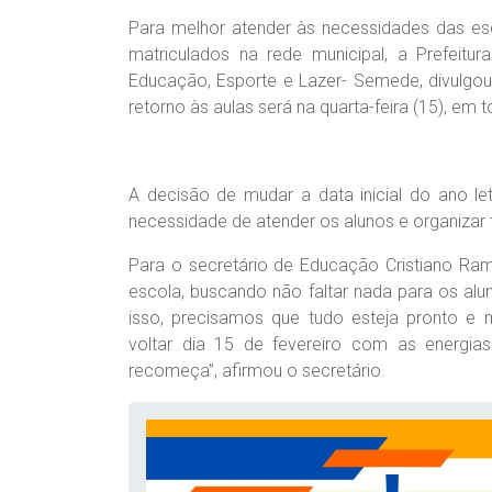
Para melhor atender às necessidades das esc
matriculados na rede municipal, a Prefeitu
Educação, Esporte e Lazer- Semede, divulgou 
retorno às aulas será na quarta-feira (15), em 
A decisão de mudar a data inicial do ano leti
necessidade de atender os alunos e organizar 
Para o secretário de Educação Cristiano Ra
escola, buscando não faltar nada para os alu
isso, precisamos que tudo esteja pronto e
voltar dia 15 de fevereiro com as energia
recomeça”, afirmou o secretário.