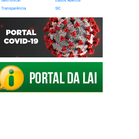
Selo Unicef
Dados Abertos
Transparência
SIC