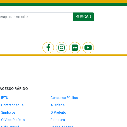
BUSCAR
ACESSO RÁPIDO
IPTU
Concurso Público
Contracheque
A Cidade
Símbolos
O Prefeito
O Vice-Prefeito
Estrutura