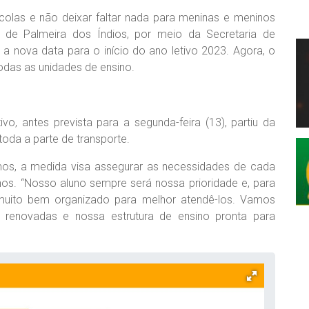
olas e não deixar faltar nada para meninas e meninos
ra de Palmeira dos Índios, por meio da Secretaria de
a nova data para o início do ano letivo 2023. Agora, o
todas as unidades de ensino.
vo, antes prevista para a segunda-feira (13), partiu da
toda a parte de transporte.
mos, a medida visa assegurar as necessidades de cada
nos. “Nosso aluno sempre será nossa prioridade e, para
 muito bem organizado para melhor atendê-los. Vamos
s renovadas e nossa estrutura de ensino pronta para