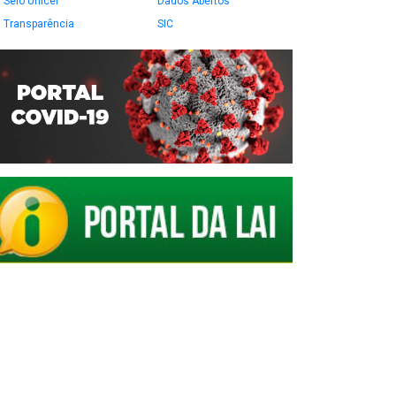
Selo Unicef
Dados Abertos
Transparência
SIC