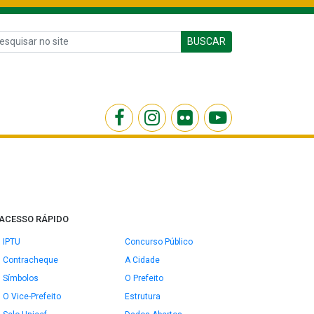
BUSCAR
ACESSO RÁPIDO
IPTU
Concurso Público
Contracheque
A Cidade
Símbolos
O Prefeito
O Vice-Prefeito
Estrutura