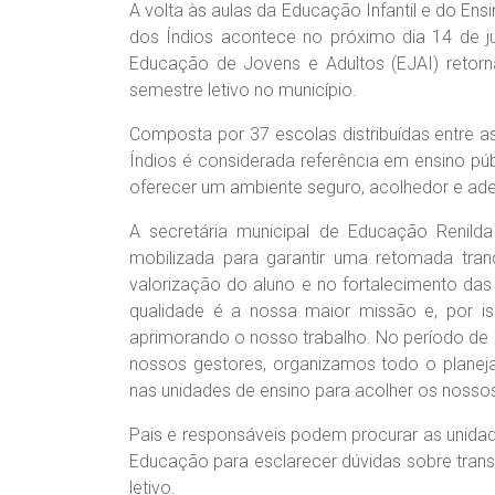
A volta às aulas da Educação Infantil e do En
dos Índios acontece no próximo dia 14 de jul
Educação de Jovens e Adultos (EJAI) retorn
semestre letivo no município.
Composta por 37 escolas distribuídas entre as
Índios é considerada referência em ensino pú
oferecer um ambiente seguro, acolhedor e a
A secretária municipal de Educação Renild
mobilizada para garantir uma retomada tra
valorização do aluno e no fortalecimento das
qualidade é a nossa maior missão e, por 
aprimorando o nosso trabalho. No período 
nossos gestores, organizamos todo o planej
nas unidades de ensino para acolher os nossos
Pais e responsáveis podem procurar as unida
Educação para esclarecer dúvidas sobre transp
letivo.