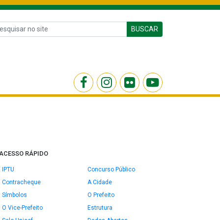
BUSCAR
ACESSO RÁPIDO
IPTU
Concurso Público
Contracheque
A Cidade
Símbolos
O Prefeito
O Vice-Prefeito
Estrutura