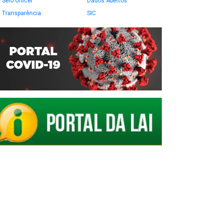
Selo Unicef
Dados Abertos
Transparência
SIC