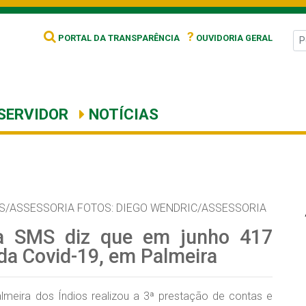
?
PORTAL DA TRANSPARÊNCIA
OUVIDORIA GERAL
SERVIDOR
NOTÍCIAS
S/ASSESSORIA FOTOS: DIEGO WENDRIC/ASSESSORIA
sa SMS diz que em junho 417
da Covid-19, em Palmeira
lmeira dos Índios realizou a 3ª prestação de contas e