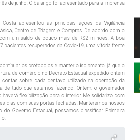
ês de junho. O balanço foi apresentado para a imprensa
 Costa apresentou as principais ações da Vigilância
o Básica, Centro de Triagem e Compras. De acordo com o
o com um saldo de pouco mais de R$2 milhões. A boa
7 pacientes recuperados da Covid-19, uma vitória frente
 continuar os protocolos e manter o isolamento, já que o
bertura de comércio no Decreto Estadual expedido ontem
e contas sobre cada centavo utilizado na operação da
cia de tudo que estamos fazendo. Ontem, o governador
averá flexibilização para o interior. Me solidarizo com
ses dias com suas portas fechadas. Manteremos nossos
 do Governo Estadual, possamos classificar Palmeira
io.