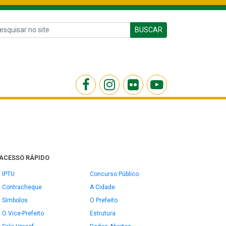
BUSCAR
ACESSO RÁPIDO
IPTU
Concurso Público
Contracheque
A Cidade
Símbolos
O Prefeito
O Vice-Prefeito
Estrutura