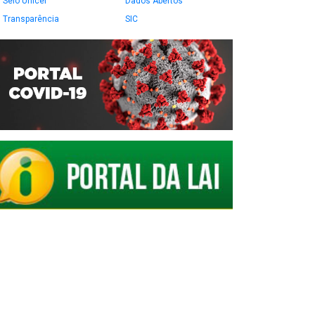
Selo Unicef
Dados Abertos
Transparência
SIC