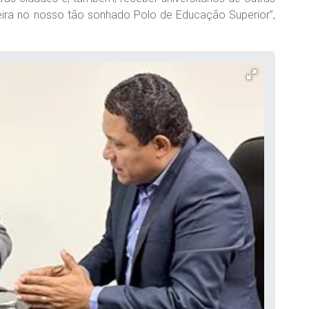
ira no nosso tão sonhado Polo de Educação Superior”,