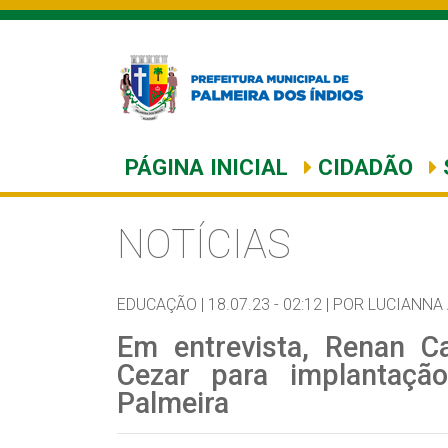
PÁGINA INICIAL
CIDADÃO
NOTÍCIAS
EDUCAÇÃO |
18.07.23 - 02:12 |
POR LUCIANNA
Em entrevista, Renan Ca
Cezar para implantaç
Palmeira