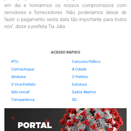
em dia e honrarmos os nossos compromissos com
servidores e fornecedores. Não poderíamos deixar de
fazer o pagamento nesta data tão importante para todos
nós”, disse a prefeita Tia Júlia.
ACESSO RÁPIDO
IPTU
Concurso Público
Contracheque
A Cidade
Símbolos
O Prefeito
O Vice-Prefeito
Estrutura
Selo Unicef
Dados Abertos
Transparência
SIC