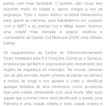
punido com mais facilidade. O prefeito Júlio Cezar tem
investido muito na cidade e, agora, chegou a vez da
segurança. Todo o nosso efetivo receberá treinamentos
para operar as câmeras, para trabalharmos em conjunto
com a SMTT e as policias Civil e Militar. Assim, teremos
uma cidade mais tranquila e segura”, explicou o
comandante da Guarda Civil Municipal (GCM) José Adriano
Dantas.
Os equipamentos da Central de Videomonitoramento
foram instalados pela R.A Soluções, Comércio e Serviços,
empresa que também é responsável pelo treinamento dos
órgãos de segurança do município. “As nossas câmeras
são de alta precisão, fazem a leitura de placas de veículos
e motos de longe e nos ajudará a coibir e identificar
qualquer tentativa de atos criminosos, como aconteceu
hoje pela manhã, infelizmente com uma morte. Mas todo
aquele que cometer crime será identificado e punido, pois
Palmeira é uma cidade ordeira e toda cidade ordeira é