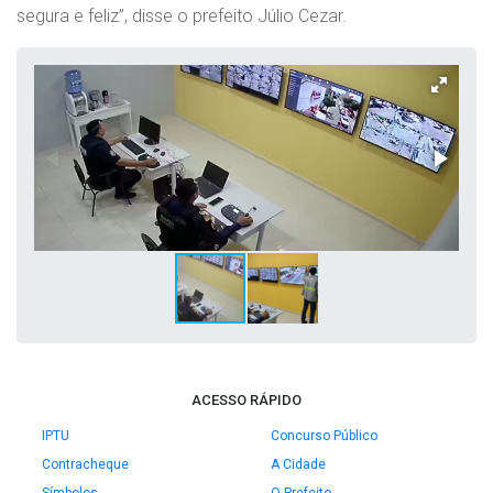
segura e feliz”, disse o prefeito Júlio Cezar.
ACESSO RÁPIDO
IPTU
Concurso Público
Contracheque
A Cidade