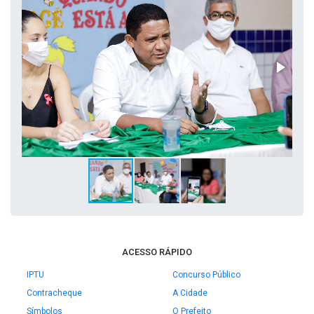
ACESSO RÁPIDO
IPTU
Concurso Público
Contracheque
A Cidade
Símbolos
O Prefeito