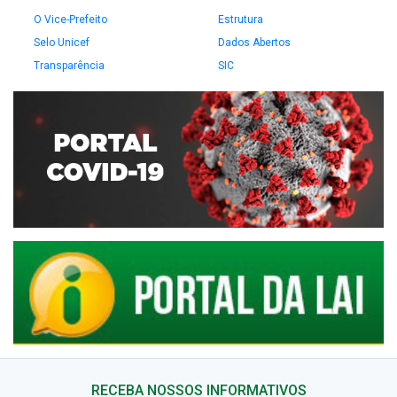
O Vice-Prefeito
Estrutura
Selo Unicef
Dados Abertos
Transparência
SIC
RECEBA NOSSOS INFORMATIVOS