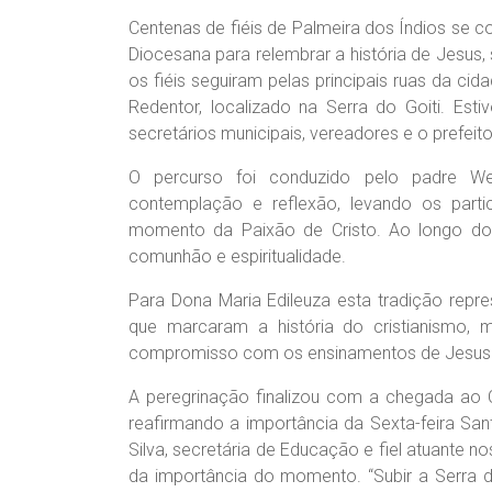
Centenas de fiéis de Palmeira dos Índios se c
Diocesana para relembrar a história de Jesus
os fiéis seguiram pelas principais ruas da c
Redentor, localizado na Serra do Goiti. Est
secretários municipais, vereadores e o prefeito
O percurso foi conduzido pelo padre 
contemplação e reflexão, levando os parti
momento da Paixão de Cristo. Ao longo do t
comunhão e espiritualidade.
Para Dona Maria Edileuza esta tradição rep
que marcaram a história do cristianismo
compromisso com os ensinamentos de Jesus 
A peregrinação finalizou com a chegada ao 
reafirmando a importância da Sexta-feira San
Silva, secretária de Educação e fiel atuante 
da importância do momento. “Subir a Serra do