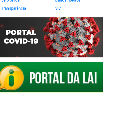
Selo Unicef
Dados Abertos
Transparência
SIC