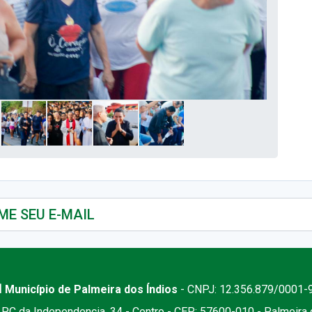
 Município de Palmeira dos Índios
- CNPJ: 12.356.879/0001-
PC da Independencia, 34 - Centro - CEP: 57600-010 - Palmeira