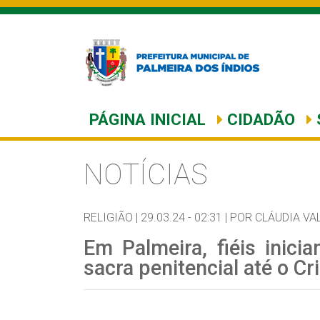
PÁGINA INICIAL
CIDADÃO
NOTÍCIAS
RELIGIÃO |
29.03.24 - 02:31 |
POR CLÁUDIA VA
Em Palmeira, fiéis inici
sacra penitencial até o Cri