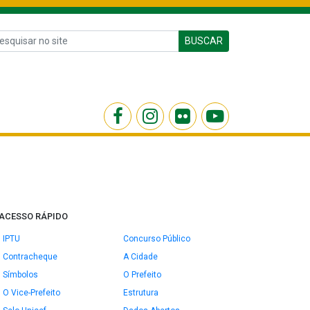
BUSCAR
ACESSO RÁPIDO
IPTU
Concurso Público
Contracheque
A Cidade
Símbolos
O Prefeito
O Vice-Prefeito
Estrutura