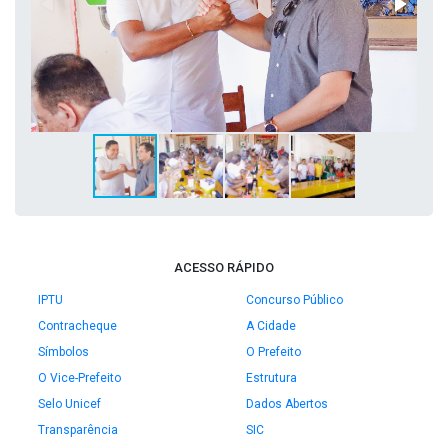
ACESSO RÁPIDO
IPTU
Concurso Público
Contracheque
A Cidade
Símbolos
O Prefeito
O Vice-Prefeito
Estrutura
Selo Unicef
Dados Abertos
Transparência
SIC