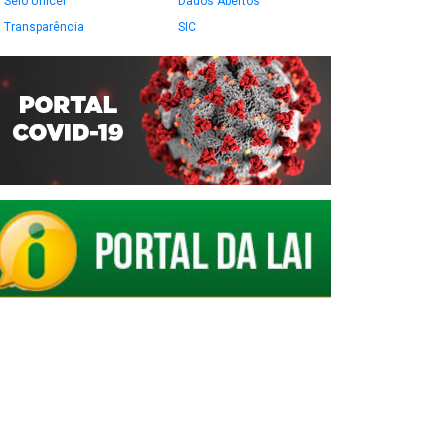
Selo Unicef
Dados Abertos
Transparência
SIC