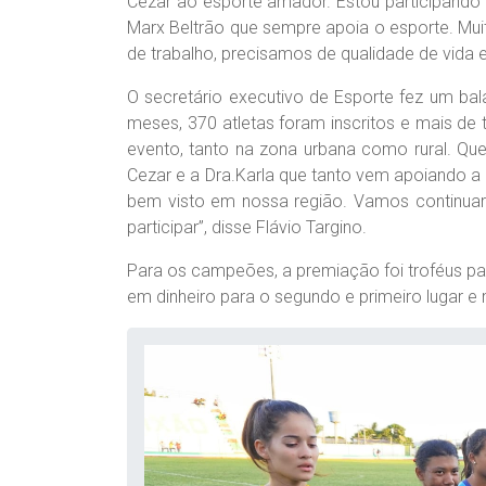
Cezar ao esporte amador. Estou participando
Marx Beltrão que sempre apoia o esporte. Mui
de trabalho, precisamos de qualidade de vida e
O secretário executivo de Esporte fez um ba
meses, 370 atletas foram inscritos e mais d
evento, tanto na zona urbana como rural. Que
Cezar e a Dra.Karla que tanto vem apoiando a 
bem visto em nossa região. Vamos continuar 
participar”, disse Flávio Targino.
Para os campeões, a premiação foi troféus pa
em dinheiro para o segundo e primeiro lugar e