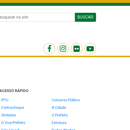
BUSCAR
ACESSO RÁPIDO
IPTU
Concurso Público
Contracheque
A Cidade
Símbolos
O Prefeito
O Vice-Prefeito
Estrutura