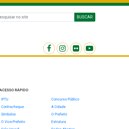
BUSCAR
ACESSO RÁPIDO
IPTU
Concurso Público
Contracheque
A Cidade
Símbolos
O Prefeito
O Vice-Prefeito
Estrutura