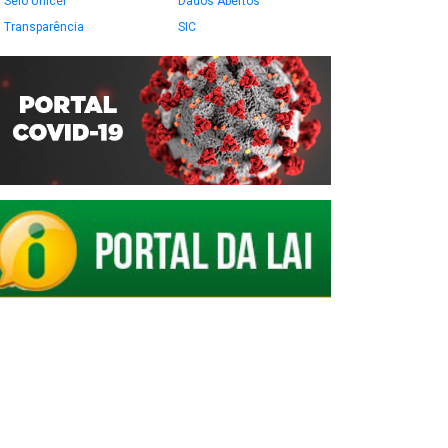
Selo Unicef
Dados Abertos
Transparência
SIC