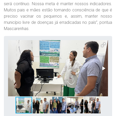
será contínuo. Nossa meta é manter nossos indicadores.
Muitos pais e mães estão tomando consciência de que é
preciso vacinar os pequenos e, assim, manter nosso
município livre de doenças já erradicadas no país”, pontua
Mascarenhas.