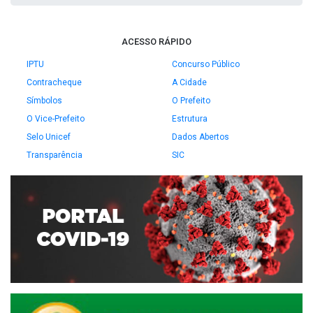
ACESSO RÁPIDO
IPTU
Concurso Público
Contracheque
A Cidade
Símbolos
O Prefeito
O Vice-Prefeito
Estrutura
Selo Unicef
Dados Abertos
Transparência
SIC