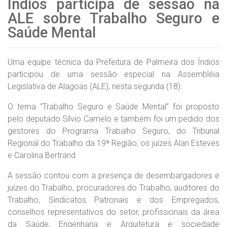
Índios participa de sessão na
ALE sobre Trabalho Seguro e
Saúde Mental
Uma equipe técnica da Prefeitura de Palmeira dos Índios
participou de uma sessão especial na Assembléia
Legislativa de Alagoas (ALE), nesta segunda (18).
O tema “Trabalho Seguro e Saúde Mental” foi proposto
pelo deputado Sílvio Camelo e também foi um pedido dos
gestores do Programa Trabalho Seguro, do Tribunal
Regional do Trabalho da 19ª Região, os juízes Alan Esteves
e Carolina Bertrand.
A sessão contou com a presença de desembargadores e
juízes do Trabalho, procuradores do Trabalho, auditores do
Trabalho, Sindicatos Patronais e dos Empregados,
conselhos representativos do setor, profissionais da área
da Saúde, Engenharia e Arquitetura e sociedade