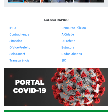
ACESSO RÁPIDO
IPTU
Concurso Público
Contracheque
A Cidade
Símbolos
O Prefeito
O Vice-Prefeito
Estrutura
Selo Unicef
Dados Abertos
Transparência
SIC