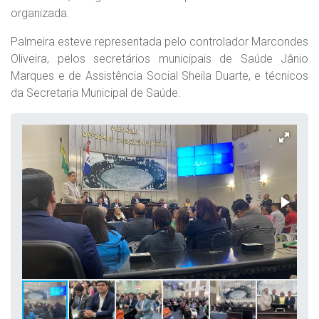
organizada.
Palmeira esteve representada pelo controlador Marcondes
Oliveira, pelos secretários municipais de Saúde Jânio
Marques e de Assistência Social Sheila Duarte, e técnicos
da Secretaria Municipal de Saúde.