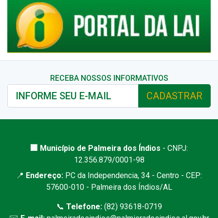
RECEBA NOSSOS INFORMATIVOS
CADASTRAR
🏢 Município de Palmeira dos Índios
- CNPJ:
12.356.879/0001-98
📍
Endereço:
PC da Independencia, 34 - Centro - CEP:
57600-010 - Palmeira dos Índios/AL
📞
Telefone:
(82) 93618-0719