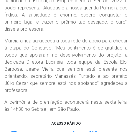
nacional da Educação Empreendedora Sebrae 2022 e
poder representar Alagoas e a nossa querida Palmeira dos
Índios. A ansiedade é enorme, espero conquistar o
primeiro lugar e trazer o prêmio tão desejado, o ouro”,
disse a professora.
Márcia ainda agradeceu a toda rede de apoio para chegar
à etapa do Concurso. “Meu sentimento é de gratidão a
todos que apoiaram no desenvolvimento do projeto, a
dedicada Diretora Lucinéia, toda equipe da Escola Eloi
Barbosa, Jeane Vieira que sempre está presente nos
orientando, secretário Manassés Furtado e ao prefeito
Júlio Cezar que sempre está nos apoiando” agradeceu a
professora.
A cerimônia de premiação acontecerá nesta sexta-feira,
às 14h30 no Sebrae , em São Paulo.
ACESSO RÁPIDO