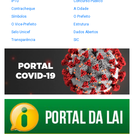
IPTU
Concurso Público
Contracheque
A Cidade
Símbolos
O Prefeito
O Vice-Prefeito
Estrutura
Selo Unicef
Dados Abertos
Transparência
SIC