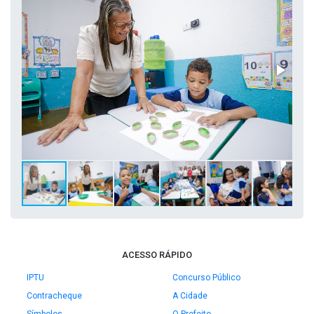
ACESSO RÁPIDO
IPTU
Concurso Público
Contracheque
A Cidade