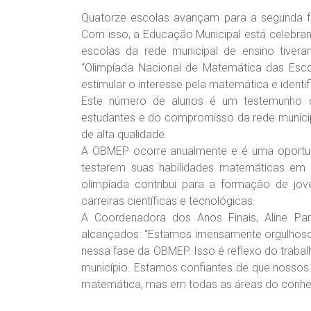
Quatorze escolas avançam para a segunda f
Com isso, a Educação Municipal está celebra
escolas da rede municipal de ensino tiver
“Olimpíada Nacional de Matemática das Esco
estimular o interesse pela matemática e identifi
Este número de alunos é um testemunho 
estudantes e do compromisso da rede munic
de alta qualidade.
A OBMEP ocorre anualmente e é uma oportuni
testarem suas habilidades matemáticas em
olimpíada contribui para a formação de jov
carreiras científicas e tecnológicas.
A Coordenadora dos Anos Finais, Aline Pa
alcançados: “Estamos imensamente orgulhos
nessa fase da OBMEP. Isso é reflexo do trab
município. Estamos confiantes de que nossos
matemática, mas em todas as áreas do conhec