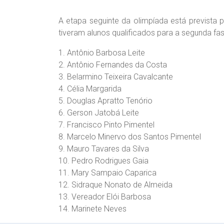
A etapa seguinte da olimpíada está prevista 
tiveram alunos qualificados para a segunda f
1. Antônio Barbosa Leite
2. Antônio Fernandes da Costa
3. Belarmino Teixeira Cavalcante
4. Célia Margarida
5. Douglas Apratto Tenório
6. Gerson Jatobá Leite
7. Francisco Pinto Pimentel
8. Marcelo Minervo dos Santos Pimentel
9. Mauro Tavares da Silva
10. Pedro Rodrigues Gaia
11. Mary Sampaio Caparica
12. Sidraque Nonato de Almeida
13. Vereador Elói Barbosa
14. Marinete Neves