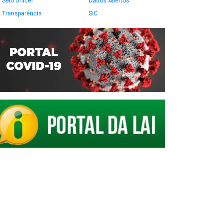
Selo Unicef
Dados Abertos
Transparência
SIC