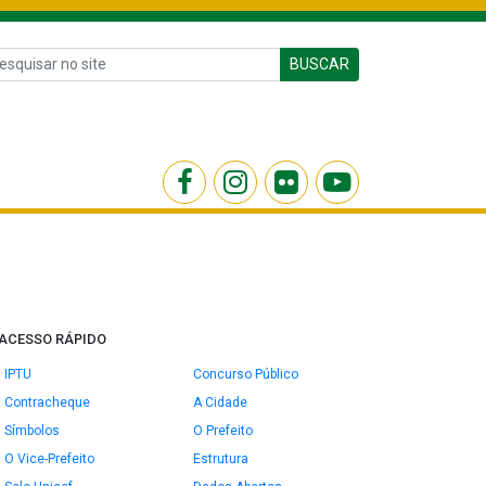
BUSCAR
ACESSO RÁPIDO
IPTU
Concurso Público
Contracheque
A Cidade
Símbolos
O Prefeito
O Vice-Prefeito
Estrutura