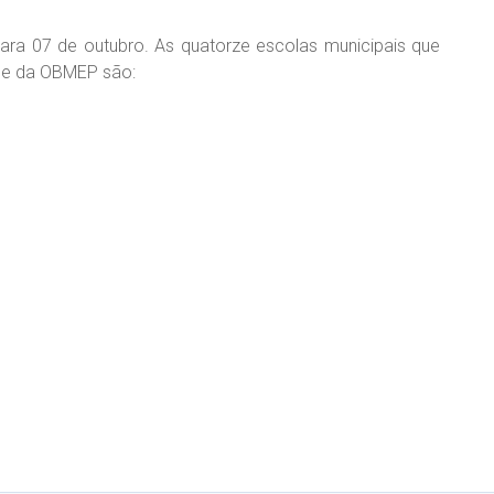
para 07 de outubro. As quatorze escolas municipais que
ase da OBMEP são: