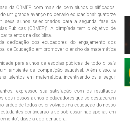
ase da OBMEP, com mais de cem alunos qualificados.
ndo um grande avanço no cenário educacional: quatorze
am seus alunos selecionados para a segunda fase da
las Públicas (OBMEP)”. A olimpíada tem o objetivo de
car talentos na disciplina.
da dedicação dos educadores, do engajamento dos
ipal de Educação em promover o ensino da matemática
dade para alunos de escolas públicas de todo o país
 um ambiente de competição saudável. Além disso, a
ens talentos em matemática, incentivando-os a seguir
ranhos, expressou sua satisfação com os resultados
os dos nossos alunos e educadores que se destacaram
alho árduo de todos os envolvidos na educação do nosso
 estudantes continuarão a se sobressair não apenas em
imento”, disse a coordenadora.