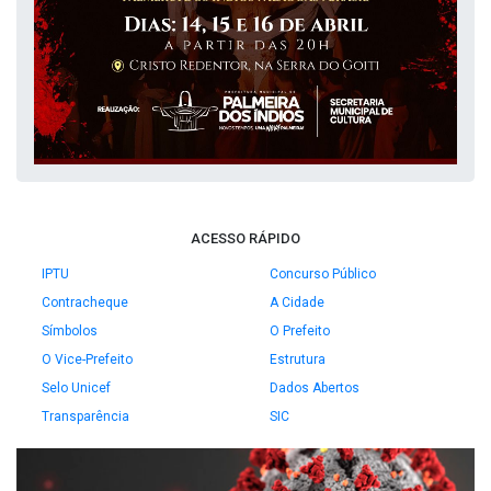
ACESSO RÁPIDO
IPTU
Concurso Público
Contracheque
A Cidade
Símbolos
O Prefeito
O Vice-Prefeito
Estrutura
Selo Unicef
Dados Abertos
Transparência
SIC