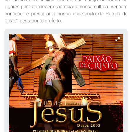
lugares para conhecer e apreciar a nossa cultura. Venham
conhecer e prestigiar o nosso espetáculo da Paixão de
Cristo”, destacou o prefeito.