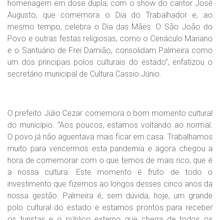
homenagem em dose dupla, com o show do cantor José
Augusto, que comemora o Dia do Trabalhador e, ao
mesmo tempo, celebra o Dia das Mães. O São João do
Povo e outras festas religiosas, como o Cenáculo Mariano
e o Santuário de Frei Damião, consolidam Palmeira como
um dos principais polos culturais do estado”, enfatizou o
secretário municipal de Cultura Cassio Júnio.
O prefeito Júlio Cezar comemora o bom momento cultural
do município. “Aos poucos, estamos voltando ao normal.
O povo já não aguentava mais ficar em casa. Trabalhamos
muito para vencermos esta pandemia e agora chegou a
hora de comemorar com o que temos de mais rico, que é
a nossa cultura. Este momento é fruto de todo o
investimento que fizemos ao longos desses cinco anos da
nossa gestão. Palmeira é, sem dúvida, hoje, um grande
polo cultural do estado e estamos prontos para receber
os turistas e o público externo que chega de todos os