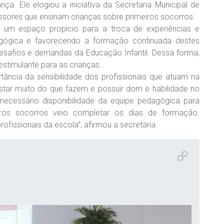
ça. Ele elogiou a iniciativa da Secretaria Municipal de
sores que ensinam crianças sobre primeiros socorros.
 um espaço propício para a troca de experiências e
agógica e favorecendo a formação continuada destes
 desafios e demandas da Educação Infantil. Dessa forma,
stimulante para as crianças.
rtância da sensibilidade dos profissionais que atuam na
ostar muito do que fazem e possuir dom e habilidade no
necessário disponibilidade da equipe pedagógica para
iros socorros veio completar os dias de formação.
fissionais da escola”, afirmou a secretária.