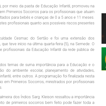
, por meio da pasta de Educação Infantil, promoveu na
 em Primeiros Socorros para os profissionais que atuam
oltados para bebês e crianças de 0 a 5 anos e 11 meses.
estes profissionais quanto aos possíveis riscos presentes
aculdade Cesmac do Sertão e foi uma extensão dos
ue teve início na última quarta-feira (5), na Semede. O
 e profissionais da Educação Infantil da rede pública de
ados temas de suma importância para a Educação e o
ão do ambiente escolar, planejamento de atividades,
nfantil, entre outros. A programação foi finalizada nesta
ão em Primeiros Socorros, ministrados por profissionais
s.
lmeira dos Índios Sarg. Kleison ressaltou a importância
to de primeiros socorros bem feito pode fazer toda a