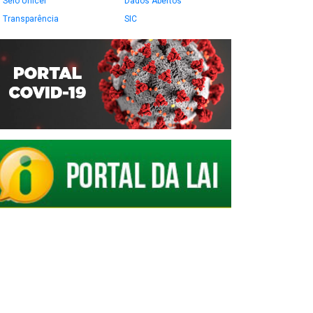
Selo Unicef
Dados Abertos
Transparência
SIC