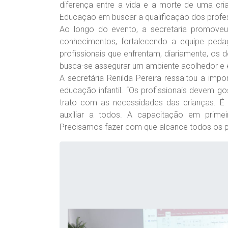
diferença entre a vida e a morte de uma crian
Educação em buscar a qualificação dos profes
Ao longo do evento, a secretaria promoveu
conhecimentos, fortalecendo a equipe ped
profissionais que enfrentam, diariamente, os
busca-se assegurar um ambiente acolhedor e e
A secretária Renilda Pereira ressaltou a impo
educação infantil. “Os profissionais devem g
trato com as necessidades das crianças. É 
auxiliar a todos. A capacitação em prime
Precisamos fazer com que alcance todos os pro