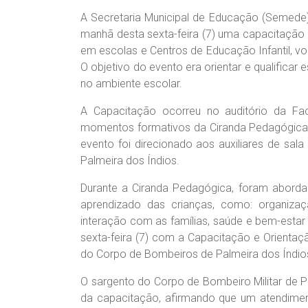
A Secretaria Municipal de Educação (Semede)
manhã desta sexta-feira (7) uma capacitação
em escolas e Centros de Educação Infantil, v
O objetivo do evento era orientar e qualificar 
no ambiente escolar.
A Capacitação ocorreu no auditório da F
momentos formativos da Ciranda Pedagógica, q
evento foi direcionado aos auxiliares de sala
Palmeira dos Índios.
Durante a Ciranda Pedagógica, foram abord
aprendizado das crianças, como: organizaç
interação com as famílias, saúde e bem-estar i
sexta-feira (7) com a Capacitação e Orientaç
do Corpo de Bombeiros de Palmeira dos Índio
O sargento do Corpo de Bombeiro Militar de Pa
da capacitação, afirmando que um atendimen