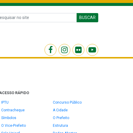
BUSCAR
ACESSO RÁPIDO
IPTU
Concurso Público
Contracheque
A Cidade
Símbolos
O Prefeito
O Vice-Prefeito
Estrutura