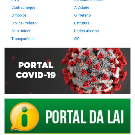
Contracheque
A Cidade
Símbolos
O Prefeito
O Vice-Prefeito
Estrutura
Selo Unicef
Dados Abertos
Transparência
SIC