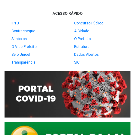
ACESSO RÁPIDO
IPTU
Concurso Público
Contracheque
A Cidade
Símbolos
O Prefeito
O Vice-Prefeito
Estrutura
Selo Unicef
Dados Abertos
Transparência
SIC