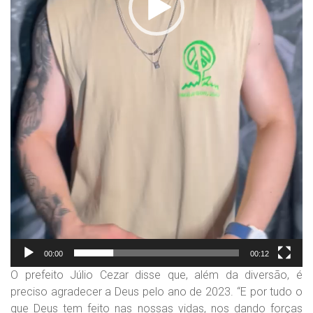
00:00
00:12
O prefeito Júlio Cezar disse que, além da diversão, é
preciso agradecer a Deus pelo ano de 2023. “E por tudo o
que Deus tem feito nas nossas vidas, nos dando forças