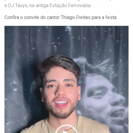
e DJ Tavys, na antiga Estação Ferroviária.
Confira o convite do cantor Thiago Freitas para a festa:
Tocador
de
vídeo