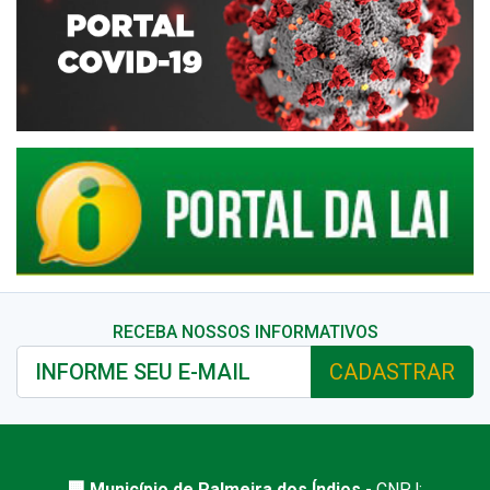
RECEBA NOSSOS INFORMATIVOS
CADASTRAR
🏢 Município de Palmeira dos Índios
- CNPJ: