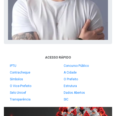
ACESSO RÁPIDO
IPTU
Concurso Público
Contracheque
A Cidade
Símbolos
O Prefeito
O Vice-Prefeito
Estrutura
Selo Unicef
Dados Abertos
Transparência
SIC