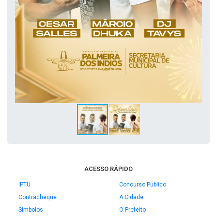
ACESSO RÁPIDO
IPTU
Concurso Público
Contracheque
A Cidade
Símbolos
O Prefeito