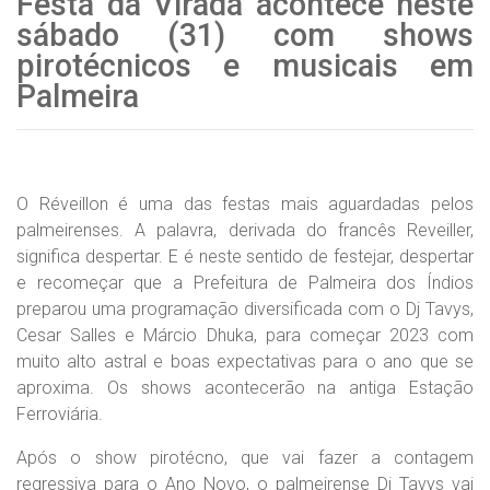
Festa da Virada acontece neste
sábado (31) com shows
pirotécnicos e musicais em
Palmeira
O Réveillon é uma das festas mais aguardadas pelos
palmeirenses. A palavra, derivada do francês Reveiller,
significa despertar. E é neste sentido de festejar, despertar
e recomeçar que a Prefeitura de Palmeira dos Índios
preparou uma programação diversificada com o Dj Tavys,
Cesar Salles e Márcio Dhuka, para começar 2023 com
muito alto astral e boas expectativas para o ano que se
aproxima. Os shows acontecerão na antiga Estação
Ferroviária.
Após o show pirotécno, que vai fazer a contagem
regressiva para o Ano Novo, o palmeirense Dj Tavys vai