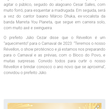
agitar o público, seguido do alagoano Cesar Salles, com
muito forró, para esquentar a madrugada. Em seguida, será
a vez do cantor baiano Márcio Dhuka, ex-vocalista da
banda Marreta You Planeta, que segue em carreira solo,
com muito axé e swingueira.
O prefeito Júlio Cezar disse que o Réveillon é um
“aquecimento” para o Carnaval de 2023. “Teremos o nosso
Réveillon, o show pirotécnico e já estamos nos preparando
para o Carnaval e as prévias, com o Bloco do Povo, e
muitas surpresas. Convido todos para curtir o nosso
Réveillon e brindar conosco o ano novo que se aproxima”,
convidou o prefeito Júlio.