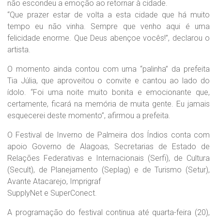
não escondeu a emoção ao retornar à cidade.
“Que prazer estar de volta a esta cidade que há muito
tempo eu não vinha. Sempre que venho aqui é uma
felicidade enorme. Que Deus abençoe vocês!”, declarou o
artista.
O momento ainda contou com uma “palinha” da prefeita
Tia Júlia, que aproveitou o convite e cantou ao lado do
ídolo. “Foi uma noite muito bonita e emocionante que,
certamente, ficará na memória de muita gente. Eu jamais
esquecerei deste momento”, afirmou a prefeita.
O Festival de Inverno de Palmeira dos Índios conta com
apoio Governo de Alagoas, Secretarias de Estado de
Relações Federativas e Internacionais (Serfi), de Cultura
(Secult), de Planejamento (Seplag) e de Turismo (Setur),
Avante Atacarejo, Imprigraf
SupplyNet e SuperConect.
A programação do festival continua até quarta-feira (20),