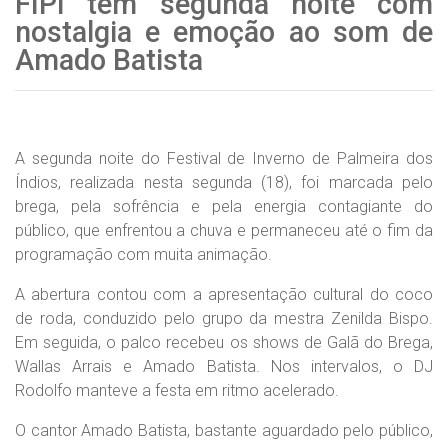
FIPI tem segunda noite com
nostalgia e emoção ao som de
Amado Batista
A segunda noite do Festival de Inverno de Palmeira dos
Índios, realizada nesta segunda (18), foi marcada pelo
brega, pela sofrência e pela energia contagiante do
público, que enfrentou a chuva e permaneceu até o fim da
programação com muita animação.
A abertura contou com a apresentação cultural do coco
de roda, conduzido pelo grupo da mestra Zenilda Bispo.
Em seguida, o palco recebeu os shows de Galã do Brega,
Wallas Arrais e Amado Batista. Nos intervalos, o DJ
Rodolfo manteve a festa em ritmo acelerado.
O cantor Amado Batista, bastante aguardado pelo público,