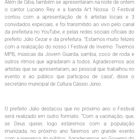
Além de Giba, também se apresentaram na noite de ontem
o cantor Luciano Rey e a banda Ar’t Nossa. O Festival
contou com a apresentação de 6 artistas locais e 3
convidados especiais, e foi transmitido ao vivo pelo canal
da prefeitura no YouTube, e pelas redes sociais oficiais do
prefeito Júlio Cezar e da prefeitura. “Estamos muito felizes
com a realização do nosso I Festival de Inverno. Tivemos
MPB, músicas da Jovem Guarda, samba, coco de roda e
outros ritmos que agradaram a todos. Agradecemos aos
artistas que se apresentaram, ao pessoal que trabalhou no
evento e ao público que participou de casa”, disse o
secretário municipal de Cultura Cássio Júnio.
O prefeito Júlio destacou que no próximo ano o Festival
será realizado em outro formato. “Com a vacinação, que,
se Deus quiser, logo estaremos com a população
imunizada, no próximo ano faremos um grande evento
com a presença do público. Agradecemos ao Governo do