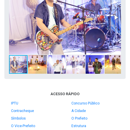
ACESSO RÁPIDO
IPTU
Concurso Público
Contracheque
A Cidade
Símbolos
O Prefeito
O Vice-Prefeito
Estrutura