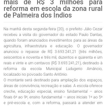
mais de R$ 3 milhões para
reforma em escola da zona rural
de Palmeira dos Índios
Na manhã desta segunda-feira (20), o prefeito Júlio Cezar
recebeu a visita do governador do estado Paulo Dantas,
quando foram anunciados investimentos para as áreas da
agricultura, infraestrutura e educação. O governador
anunciou o repasse de R$ 3.693.241,21 (três milhões,
seiscentos e noventa e três mil, duzentos e quarenta e um
reais e vinte e um centavos (R$ 3.693.241,21), destinado à
reforma da escola Municipal Ludugerio Amâncio,
localizado no povoado Santo Antônio.
O montante será destinado para ampliação dos espaços,
áreas de convivência, recreação e salas. A escola oferece
creche, educação especial, ensino fundamental – anos
finais 6ᵒ ao 9ᵒ, ensino fundamental – anos iniciais 1ᵒ ao 5ᵒ
e pré-escola e, com a reforma, passará a atender em