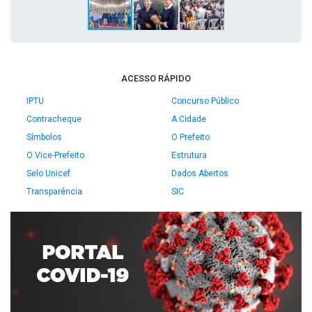
ACESSO RÁPIDO
IPTU
Concurso Público
Contracheque
A Cidade
Símbolos
O Prefeito
O Vice-Prefeito
Estrutura
Selo Unicef
Dados Abertos
Transparência
SIC