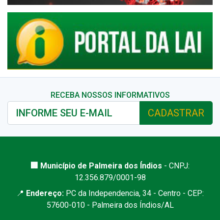
RECEBA NOSSOS INFORMATIVOS
CADASTRAR
🏢 Município de Palmeira dos Índios
- CNPJ:
12.356.879/0001-98
📍
Endereço:
PC da Independencia, 34 - Centro - CEP:
57600-010 - Palmeira dos Índios/AL