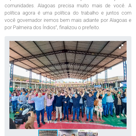
comunidades. Alagoas precisa muito mais de você. A
política agora é uma política do trabalho e juntos com
você governador iremos bem mais adiante por Alagoas e
por Palmeira dos Índios”, finalizou o prefeito.