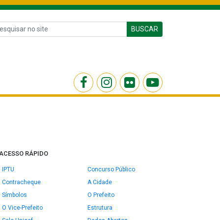
BUSCAR
ACESSO RÁPIDO
IPTU
Concurso Público
Contracheque
A Cidade
Símbolos
O Prefeito
O Vice-Prefeito
Estrutura