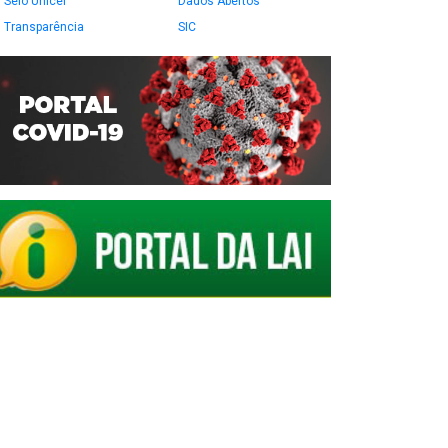
Selo Unicef
Dados Abertos
Transparência
SIC