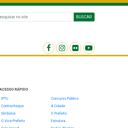
BUSCAR
ACESSO RÁPIDO
IPTU
Concurso Público
Contracheque
A Cidade
Símbolos
O Prefeito
O Vice-Prefeito
Estrutura