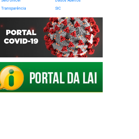
Selo Unicef
Dados Abertos
Transparência
SIC