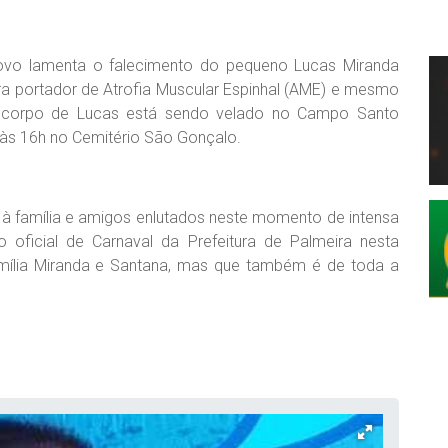
vo lamenta o falecimento do pequeno Lucas Miranda
era portador de Atrofia Muscular Espinhal (AME) e mesmo
O corpo de Lucas está sendo velado no Campo Santo
 às 16h no Cemitério São Gonçalo.
à família e amigos enlutados neste momento de intensa
 oficial de Carnaval da Prefeitura de Palmeira nesta
família Miranda e Santana, mas que também é de toda a