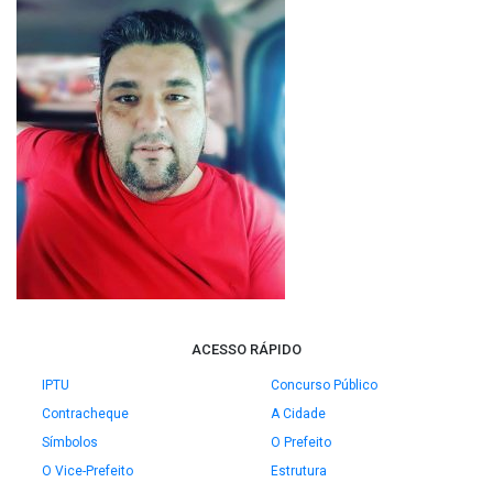
ACESSO RÁPIDO
IPTU
Concurso Público
Contracheque
A Cidade
Símbolos
O Prefeito
O Vice-Prefeito
Estrutura