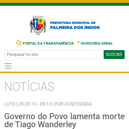
?
PORTAL DA TRANSPARÊNCIA
OUVIDORIA GERAL
BUSCAR
NOTÍCIAS
LUTO |
29.09.19 - 09:13 |
POR ASSESSORIA
Governo do Povo lamenta morte
de Tiago Wanderley