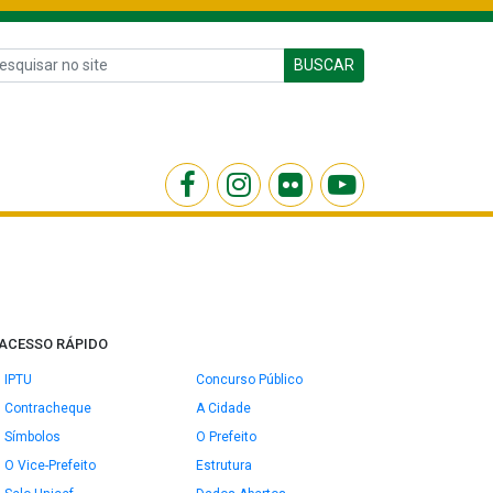
BUSCAR
ACESSO RÁPIDO
IPTU
Concurso Público
Contracheque
A Cidade
Símbolos
O Prefeito
O Vice-Prefeito
Estrutura