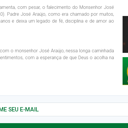
lamenta, com pesar, o falecimento do Monsenhor José
 (20). Padre José Araújo, como era chamado por muitos,
7 anos e deixa um legado de fé, disciplina e de amor ao
am com o monsenhor José Araújo, nessa longa caminhada
sentimentos, com a esperança de que Deus o acolha na