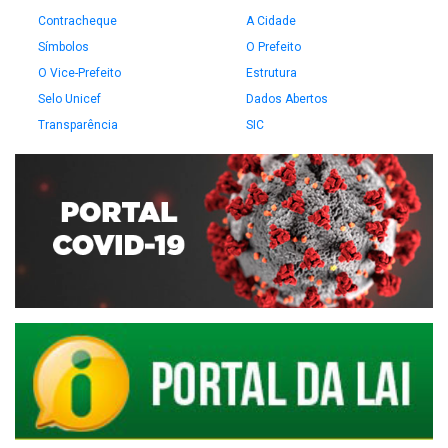
Contracheque
A Cidade
Símbolos
O Prefeito
O Vice-Prefeito
Estrutura
Selo Unicef
Dados Abertos
Transparência
SIC