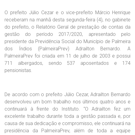
O prefeito Júlio Cezar e o vice-prefeito Márcio Henrique
receberam na manhã desta segunda-feira (4), no gabinete
do prefeito, o Relatório Geral de prestação de contas da
gestão do período 2017/2020, apresentado pelo
presidente da Previdência Social do Município de Palmeira
dos Índios (PalmeiraPrev) Adrailton Bernardo. A
PalmeiraPrev foi criada em 11 de julho de 2003 e possui
711 albergados, sendo 537 aposentados e 174
pensionistas.
De acordo com o prefeito Júlio Cezar, Adrailton Bernardo
desenvolveu um bom trabalho nos últimos quatro anos e
continuará à frente do Instituto. “O Adrailton fez um
excelente trabalho durante toda a gestão passada e, por
causa de sua dedicação e compromisso, ele continuará na
presidência da PalmeiraPrev, além de toda a equipe