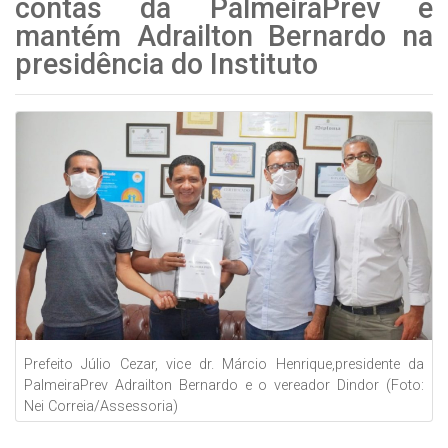
contas da PalmeiraPrev e
mantém Adrailton Bernardo na
presidência do Instituto
Prefeito Júlio Cezar, vice dr. Márcio Henrique,presidente da
PalmeiraPrev Adrailton Bernardo e o vereador Dindor (Foto:
Nei Correia/Assessoria)