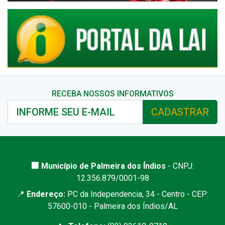
RECEBA NOSSOS INFORMATIVOS
CADASTRAR
🏢 Município de Palmeira dos Índios
- CNPJ:
12.356.879/0001-98
📍
Endereço:
PC da Independencia, 34 - Centro - CEP:
57600-010 - Palmeira dos Índios/AL