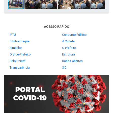
ACESSO RÁPIDO
IPTU
Concurso Público
Contracheque
A Cidade
Símbolos
O Prefeito
O Vice-Prefeito
Estrutura
Selo Unicef
Dados Abertos
Transparência
SIC